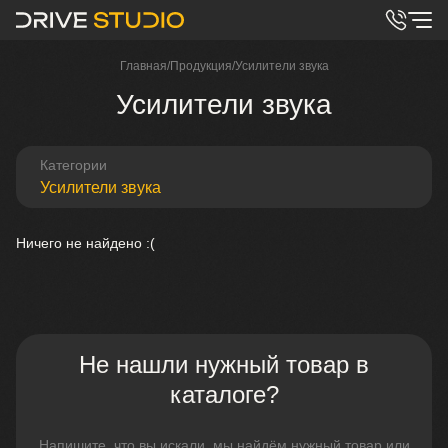
Главная
/
Продукция
/
Усилители звука
Усилители звука
Категории
Усилители звука
Ничего не найдено :(
Не нашли нужный товар в
каталоге?
Напишите, что вы искали, мы найдём нужный товар или