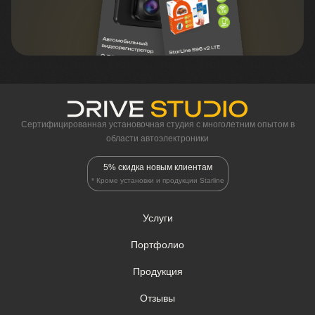
Сертифицированная установочная студия c многолетним опытом в
области автоэлектроники
5% скидка новым клиентам
* Кроме установки и продукции Starline
Услуги
Портфолио
Продукция
Отзывы