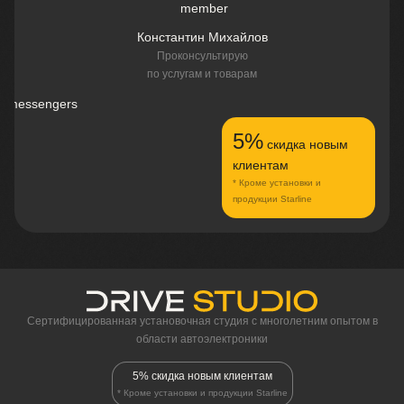
Константин Михайлов
Проконсультирую
по услугам и товарам
5%
скидка новым
клиентам
* Кроме установки и
продукции Starline
Сертифицированная установочная студия c многолетним опытом в
области автоэлектроники
5% скидка новым клиентам
* Кроме установки и продукции Starline