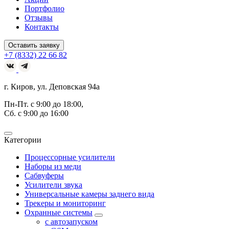
Портфолио
Отзывы
Контакты
Оставить заявку
+7 (8332) 22 66 82
г. Киров, ул. Деповская 94а
Пн-Пт. с 9:00 до 18:00,
Сб. с 9:00 до 16:00
Категории
Процессорные усилители
Наборы из меди
Сабвуферы
Усилители звука
Универсальные камеры заднего вида
Трекеры и мониторинг
Охранные системы
c автозапуском