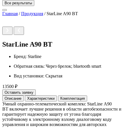
Все результаты
Главная
/
Продукция
/
StarLine A90 BT
StarLine A90 BT
Бренд:
Starline
Обратная связь:
Через брелок; bluetooth smart
Вид установки:
Скрытая
13500 ₽
Оставить заявку
Описание
Характеристики
Комплектация
Умный охранно-телематический комплекс StarLine А90
BT включает лучшие решения в области автобезопасности и
гарантирует надежную защиту от угона благодаря
устойчивому к электронному взлому диалоговому коду
управления и широким возможностям для авторских