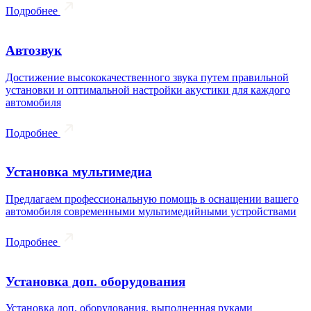
Подробнее
Автозвук
Достижение высококачественного звука путем правильной
установки и оптимальной настройки акустики для каждого
автомобиля
Подробнее
Установка мультимедиа
Предлагаем профессиональную помощь в оснащении вашего
автомобиля современными мультимедийными устройствами
Подробнее
Установка доп. оборудования
Установка доп. оборудования, выполненная руками