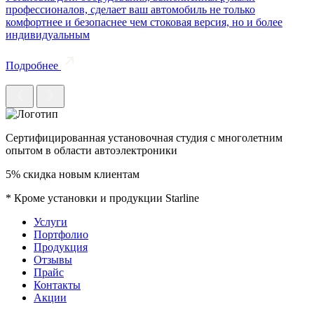
профессионалов, сделает ваш автомобиль не только
комфортнее и безопаснее чем стоковая версия, но и более
индивидуальным
Подробнее
Сертифицированная установочная студия c многолетним
опытом в области автоэлектроники
5% скидка новым клиентам
* Кроме установки и продукции Starline
Услуги
Портфолио
Продукция
Отзывы
Прайс
Контакты
Акции