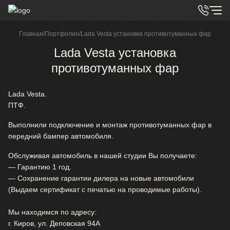
Главная
/
Портфолио
/
Lada Vesta установка противотуманных фар
Lada Vesta установка
противотуманных фар
Lada Vesta.
ПТФ.
Выполнили подключение и монтаж противотуманных фар в
передний бампер автомобиля.
Обслуживая автомобиль в нашей студии Вы получаете:
— Гарантию 1 год.
— Сохранение гарантии дилера на новые автомобили
(Выдаем сертификат с печатью на проводимые работы).
⠀
Мы находимся по адресу:
г. Киров, ул. Деповская 94А