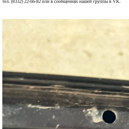
тел. (8332) 22-66-82 или в сообщениях нашей группы в VK.