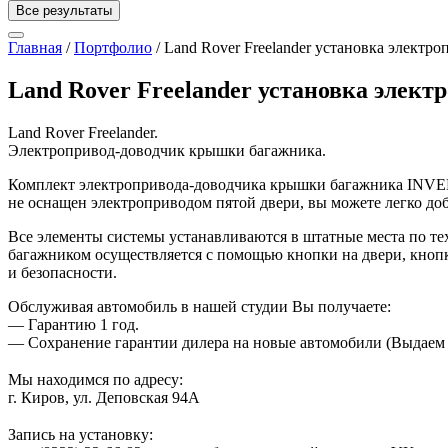
Все результаты
Главная
/
Портфолио
/
Land Rover Freelander установка элект
Land Rover Freelander установка элек
Land Rover Freelander.
Электропривод-доводчик крышки багажника.
Комплект электропривода-доводчика крышки багажника INVENT
не оснащен электроприводом пятой двери, вы можете легко до
Все элементы системы устанавливаются в штатные места по тех
багажником осуществляется с помощью кнопки на двери, кнопки
и безопасности.
Обслуживая автомобиль в нашей студии Вы получаете:
— Гарантию 1 год.
— Сохранение гарантии дилера на новые автомобили (Выдаем 
⠀
Мы находимся по адресу:
г. Киров, ул. Деповская 94А
⠀
Запись на установку: