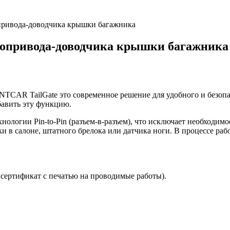
ропривода-доводчика крышки багажника
тропривода-доводчика крышки багажника
CAR TailGate это современное решение для удобного и безопа
бавить эту функцию.
нологии Pin-to-Pin (разъем-в-разъем), что исключает необходим
 в салоне, штатного брелока или датчика ноги. В процессе раб
сертификат с печатью на проводимые работы).